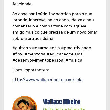
felicidade.
​Se esse conteúdo faz sentido para a sua
jornada, inscreva-se no canal, deixe o seu
comentário e compartilhe com aquele
amigo músico que precisa de um novo olhar
sobre a prática diária.
​#guitarra #neurociencia #produtividade
#flow #mentoria #educacaomusical
#desenvolvimentopessoal #musica
​Links Importantes:
http://www.wallaceribeiro.com/links
Wallace Ribeiro
Guitarrista & Educador