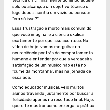
técnica difícil, finalmente dominou aquele
solo ou alcançou um objetivo técnico e,
logo depois, sentiu um vazio ou pensou:
“era só isso?”
​Essa frustração é muito mais comum do
que você imagina, e a ciência explica
exatamente por que isso acontece. No
vídeo de hoje, vamos mergulhar na
neurociência por trás do comportamento
humano e entender por que a verdadeira
satisfação de um músico não está no
“cume da montanha”, mas na jornada de
escalada.
​Como educador musical, vejo muitos
alunos travando justamente por buscar a
felicidade apenas no resultado final. Hoje,
quero te mostrar como enxergar a prática