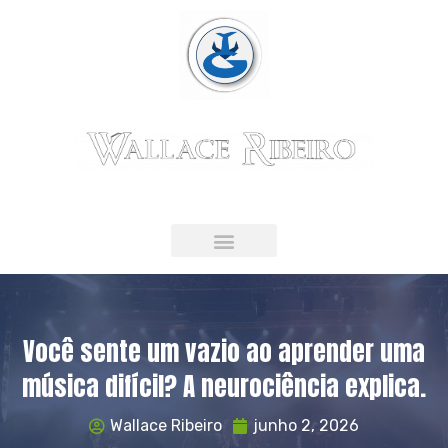
Guitarrista & Educador Musical
LIVRO DIGITAL
Você sente um vazio ao aprender uma
música difícil? A neurociência explica.
Wallace Ribeiro
junho 2, 2026