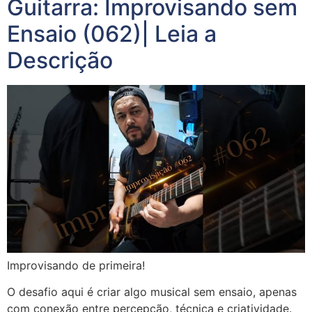
Guitarra: Improvisando sem
Ensaio (062)| Leia a
Descrição
Improvisando de primeira!
O desafio aqui é criar algo musical sem ensaio, apenas
com conexão entre percepção, técnica e criatividade.