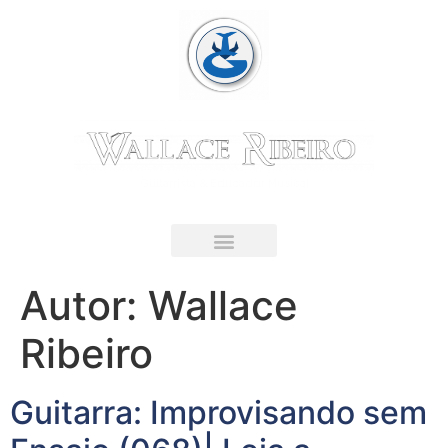
Guitarrista & Educador Musical
LIVRO DIGITAL
Autor:
Wallace
Ribeiro
Guitarra: Improvisando sem