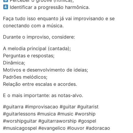
Identificar a progressão harmônica.
Faça tudo isso enquanto já vai improvisando e se
conectando com a música.
Durante o improviso, considere:
A melodia principal (cantada);
Perguntas e respostas;
Dinâmica;
Motivos e desenvolvimento de ideias;
Padrões melódicos;
Relação entre escalas e acordes.
E o mais importante: as notas-alvo.
#guitarra #improvisacao #guitar #guitarist
#guitarlessons #musica #music #worship
#worshipguitar #guitarraworship #gospel
#musicagospel #evangelico #louvor #adoracao