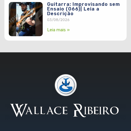
Guitarra: Improvisando sem
Ensaio (066)| Leia a
Descrição
03/08/2026
Leia mais »