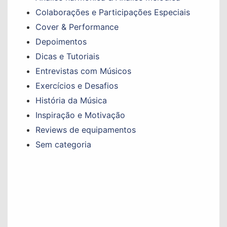
Colaborações e Participações Especiais
Cover & Performance
Depoimentos
Dicas e Tutoriais
Entrevistas com Músicos
Exercícios e Desafios
História da Música
Inspiração e Motivação
Reviews de equipamentos
Sem categoria
Não perca nenhum conteúdo!
Fique por dentro de todas as atualizações