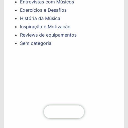
Entrevistas com Músicos
Exercícios e Desafios
História da Música
Inspiração e Motivação
Reviews de equipamentos
Sem categoria
Não perca nenhum conteúdo!
Fique por dentro de todas as atualizações
diretamente na sua caixa de entrada. Junte-se à
nossa comunidade hoje mesmo!
Clique aqui