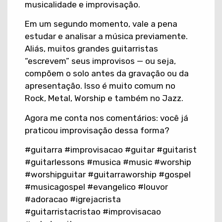
musicalidade e improvisação.
Em um segundo momento, vale a pena
estudar e analisar a música previamente.
Aliás, muitos grandes guitarristas
“escrevem” seus improvisos — ou seja,
compõem o solo antes da gravação ou da
apresentação. Isso é muito comum no
Rock, Metal, Worship e também no Jazz.
Agora me conta nos comentários: você já
praticou improvisação dessa forma?
#guitarra #improvisacao #guitar #guitarist
#guitarlessons #musica #music #worship
#worshipguitar #guitarraworship #gospel
#musicagospel #evangelico #louvor
#adoracao #igrejacrista
#guitarristacristao #improvisacao