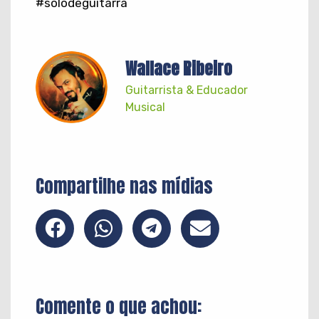
#solodeguitarra
Wallace Ribeiro
Guitarrista & Educador
Musical
Compartilhe nas mídias
Comente o que achou: