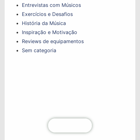
Entrevistas com Músicos
Exercícios e Desafios
História da Música
Inspiração e Motivação
Reviews de equipamentos
Sem categoria
Não perca nenhum conteúdo!
Fique por dentro de todas as atualizações
diretamente na sua caixa de entrada. Junte-se à
nossa comunidade hoje mesmo!
Clique aqui