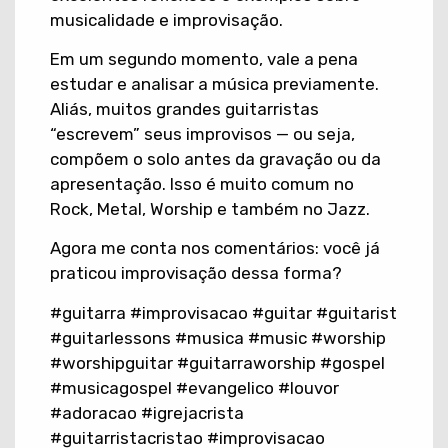
musicalidade e improvisação.
Em um segundo momento, vale a pena
estudar e analisar a música previamente.
Aliás, muitos grandes guitarristas
“escrevem” seus improvisos — ou seja,
compõem o solo antes da gravação ou da
apresentação. Isso é muito comum no
Rock, Metal, Worship e também no Jazz.
Agora me conta nos comentários: você já
praticou improvisação dessa forma?
#guitarra #improvisacao #guitar #guitarist
#guitarlessons #musica #music #worship
#worshipguitar #guitarraworship #gospel
#musicagospel #evangelico #louvor
#adoracao #igrejacrista
#guitarristacristao #improvisacao