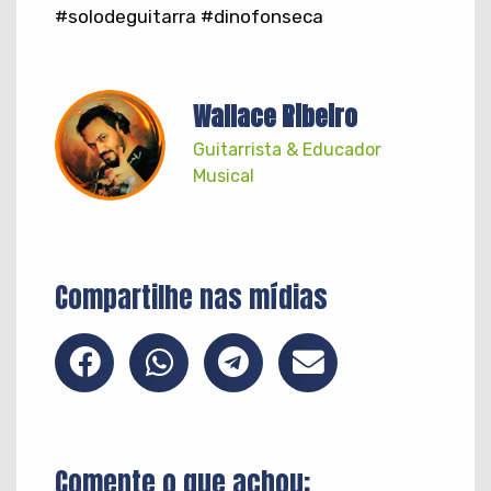
#solodeguitarra #dinofonseca
Wallace Ribeiro
Guitarrista & Educador
Musical
Compartilhe nas mídias
Comente o que achou: