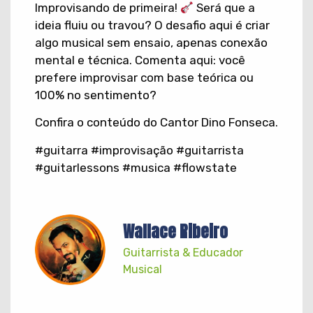
​Improvisando de primeira!
Será que a
ideia fluiu ou travou? O desafio aqui é criar
algo musical sem ensaio, apenas conexão
mental e técnica. Comenta aqui: você
prefere improvisar com base teórica ou
100% no sentimento?
Confira o conteúdo do Cantor Dino Fonseca.
​#guitarra #improvisação #guitarrista
#guitarlessons #musica #flowstate
Wallace Ribeiro
Guitarrista & Educador
Musical