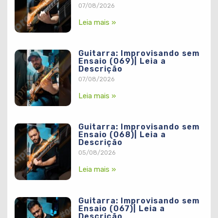
07/08/2026
Leia mais »
Guitarra: Improvisando sem
Ensaio (069)| Leia a
Descrição
07/08/2026
Leia mais »
Guitarra: Improvisando sem
Ensaio (068)| Leia a
Descrição
05/08/2026
Leia mais »
Guitarra: Improvisando sem
Ensaio (067)| Leia a
Descrição