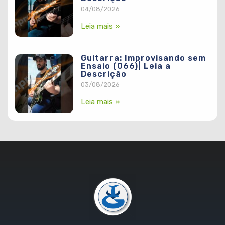
04/08/2026
Leia mais »
Guitarra: Improvisando sem
Ensaio (066)| Leia a
Descrição
03/08/2026
Leia mais »