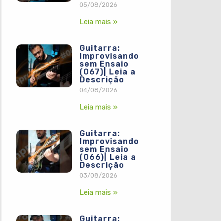
05/08/2026
Leia mais »
Guitarra:
Improvisando
sem Ensaio
(067)| Leia a
Descrição
04/08/2026
Leia mais »
Guitarra:
Improvisando
sem Ensaio
(066)| Leia a
Descrição
03/08/2026
Leia mais »
Guitarra: