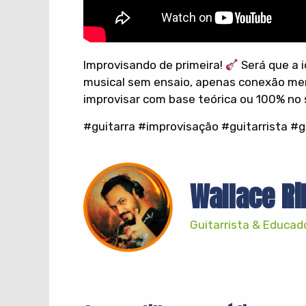
​Improvisando de primeira!
Será que a i
musical sem ensaio, apenas conexão men
improvisar com base teórica ou 100% no
​#guitarra #improvisação #guitarrista #
Wallace Ri
Guitarrista & Educad