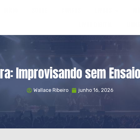
INÍCIO
SOBRE
CURSOS
LIVROS
MÍ
LIVRO DIGITAL
LINK
rra: Improvisando sem Ensaio
Wallace Ribeiro
junho 16, 2026