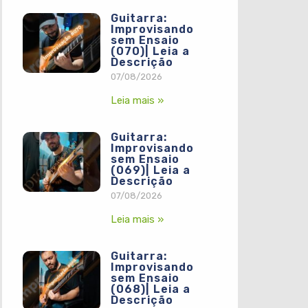
Guitarra:
Improvisando
sem Ensaio
(070)| Leia a
Descrição
07/08/2026
Leia mais »
Guitarra:
Improvisando
sem Ensaio
(069)| Leia a
Descrição
07/08/2026
Leia mais »
Guitarra:
Improvisando
sem Ensaio
(068)| Leia a
Descrição