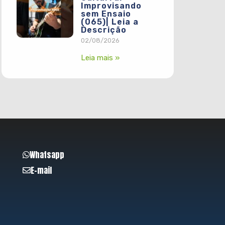
Improvisando
sem Ensaio
(065)| Leia a
Descrição
02/08/2026
Leia mais »
Whatsapp
E-mail