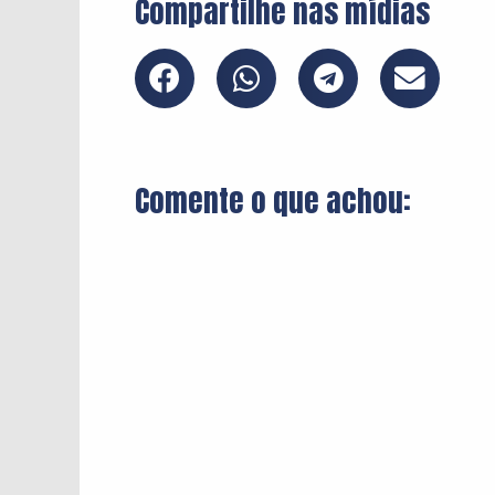
Compartilhe nas mídias
Comente o que achou: