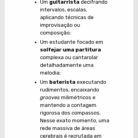
Um
guitarrista
decifrando
intervalos, escalas,
aplicando técnicas de
improvisação ou
composição;
Um estudante focado em
solfejar uma partitura
complexa ou cantarolar
detalhadamente uma
melodia;
Um
baterista
executando
rudimentos, encaixando
grooves
milimétricos e
mantendo a contagem
rigorosa dos compassos.
Nesse exato momento, uma
rede massiva de áreas
cerebrais é recrutada em