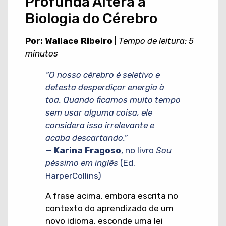
Profunda Altera a
Biologia do Cérebro
Por: Wallace Ribeiro
|
Tempo de leitura: 5
minutos
“O nosso cérebro é seletivo e
detesta desperdiçar energia à
toa. Quando ficamos muito tempo
sem usar alguma coisa, ele
considera isso irrelevante e
acaba descartando.”
—
Karina Fragoso
, no livro
Sou
péssimo em inglês
(Ed.
HarperCollins)
A frase acima, embora escrita no
contexto do aprendizado de um
novo idioma, esconde uma lei