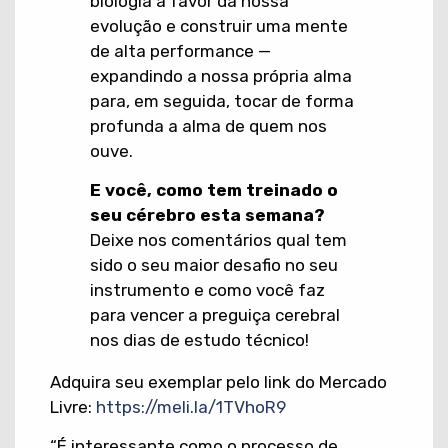
biologia a favor da nossa
evolução e construir uma mente
de alta performance —
expandindo a nossa própria alma
para, em seguida, tocar de forma
profunda a alma de quem nos
ouve.
E você, como tem treinado o
seu cérebro esta semana?
Deixe nos comentários qual tem
sido o seu maior desafio no seu
instrumento e como você faz
para vencer a preguiça cerebral
nos dias de estudo técnico!
Adquira seu exemplar pelo link do Mercado
Livre:
https://meli.la/1TVhoR9
“É interessante como o processo de