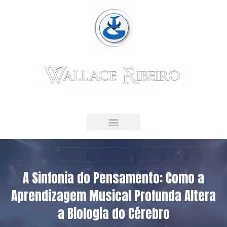
Guitarrista & Educador Musical
LIVRO DIGITAL
A Sinfonia do Pensamento: Como a
Aprendizagem Musical Profunda Altera
a Biologia do Cérebro