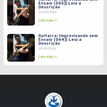
Ensaio (065)| Leia a
Descrição
02/08/2026
Leia mais »
Guitarra: Improvisando sem
Ensaio (064)| Leia a
Descrição
01/08/2026
Leia mais »