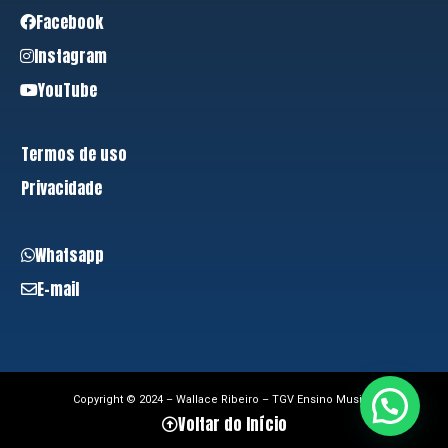
Facebook
Instagram
YouTube
Termos de uso
Privacidade
Whatsapp
E-mail
Copyright © 2024 – Wallace Ribeiro – TGV Ensino Musical
Voltar do Início