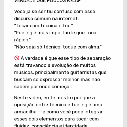
VERDADE QUE POUCOS FALAM
Você já se sentiu confuso com esse
discurso comum na internet:
“Tocar com técnica é frio.”
“Feeling é mais importante que tocar
rápido.”
“Não seja só técnico, toque com alma.”
A verdade é que esse tipo de separação
está travando a evolução de muitos
músicos, principalmente guitarristas que
buscam se expressar melhor, mas não
sabem por onde começar.
Neste vídeo, eu te mostro por que a
oposição entre técnica e feeling é uma
armadilha — e como você pode integrar
esses dois elementos para tocar com
fluidez, consciência e identidade.