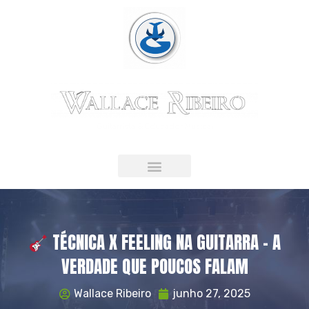
Guitarrista & Educador Musical
LIVRO DIGITAL
TÉCNICA X FEELING NA GUITARRA – A
VERDADE QUE POUCOS FALAM
Wallace Ribeiro
junho 27, 2025