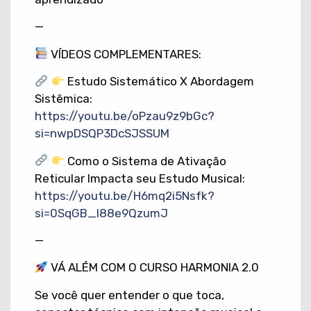
—
VÍDEOS COMPLEMENTARES:
Estudo Sistemático X Abordagem
Sistêmica:
https://youtu.be/oPzau9z9bGc?
si=nwpDSQP3DcSJSSUM
Como o Sistema de Ativação
Reticular Impacta seu Estudo Musical:
https://youtu.be/H6mq2i5Nsfk?
si=0SqGB_l88e9QzumJ
—
VÁ ALÉM COM O CURSO HARMONIA 2.0
Se você quer entender o que toca,