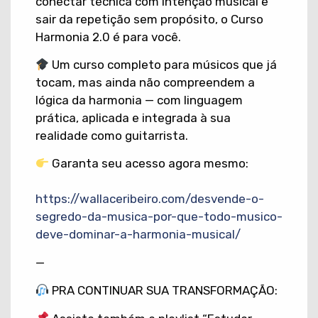
conectar técnica com intenção musical e
sair da repetição sem propósito, o Curso
Harmonia 2.0 é para você.
Um curso completo para músicos que já
tocam, mas ainda não compreendem a
lógica da harmonia — com linguagem
prática, aplicada e integrada à sua
realidade como guitarrista.
Garanta seu acesso agora mesmo:
https://wallaceribeiro.com/desvende-o-
segredo-da-musica-por-que-todo-musico-
deve-dominar-a-harmonia-musical/
—
PRA CONTINUAR SUA TRANSFORMAÇÃO: