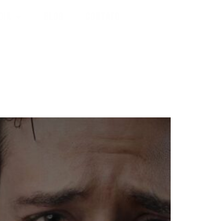
DIA
BLOG
CONTATO
S