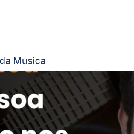
INÍCIO
SOBRE
CURSOS
LIVROS
MÍ
LIVRO DIGITAL
LINK
 da Música