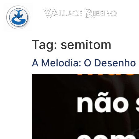
Guitarrista & Educador Musical
Tag:
semitom
A Melodia: O Desenho