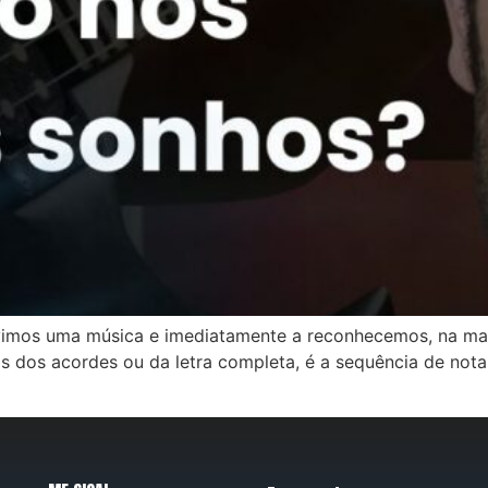
mos uma música e imediatamente a reconhecemos, na maio
os acordes ou da letra completa, é a sequência de notas 