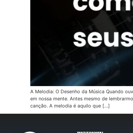
A Melodia: O Desenho da Música Quando ouvi
em nossa mente. Antes mesmo de lembrarmos d
canção. A melodia é aquilo que […]