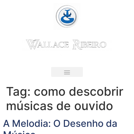
Guitarrista & Educador Musical
LIVRO DIGITAL
Tag:
como descobrir
músicas de ouvido
A Melodia: O Desenho da